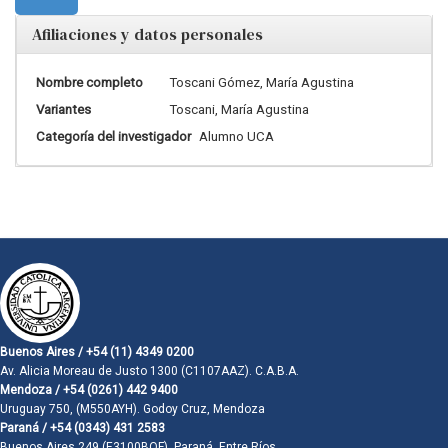
Afiliaciones y datos personales
Nombre completo
Toscani Gómez, María Agustina
Variantes
Toscani, María Agustina
Categoría del investigador
Alumno UCA
Buenos Aires / +54 (11) 4349 0200
Av. Alicia Moreau de Justo 1300 (C1107AAZ). C.A.B.A.
Mendoza / +54 (0261) 442 9400
Uruguay 750, (M550AYH). Godoy Cruz, Mendoza
Paraná / +54 (0343) 431 2583
Buenos Aires 249 (E3100BQF). Paraná, Entre Ríos