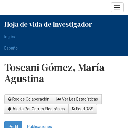
Skip
navigation
Hoja de vida de Investigador
Inglés
Español
Toscani Gómez, María
Agustina
Red de Colaboración
Ver Las Estadísticas
Alerta Por Correo Electrónico
Feed RSS
Perfil
Publicaciones