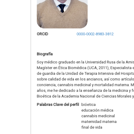
ORCID
0000-0002-8983-3812
Biografía
Soy médico graduado en la Universidad Rusa de la Amist
Magíster en Ética Biomédica (UCA, 2011), Especialista 
de guardia de la Unidad de Terapia Intensiva del Hospit
sobre calidad de vida en los ancianos, así como artícul
conciencia, cannabis medicinal y mortalidad materna. Mis
años, me he dedicado a la enseñanza de la medicina y f
Bioética de la Academia Nacional de Ciencias Morales y 
Palabras Clave del perfil
bióetica
educación médica
cannabis medicinal
maternidad materna
final de vida