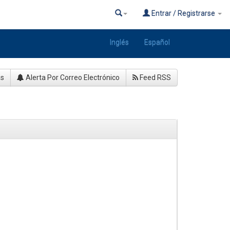
Entrar / Registrarse
Inglés
Español
as
Alerta Por Correo Electrónico
Feed RSS