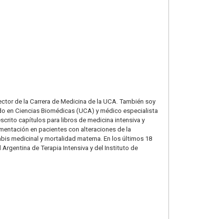
ector de la Carrera de Medicina de la UCA. También soy
ando en Ciencias Biomédicas (UCA) y médico especialista
crito capítulos para libros de medicina intensiva y
imentación en pacientes con alteraciones de la
abis medicinal y mortalidad materna. En los últimos 18
rgentina de Terapia Intensiva y del Instituto de