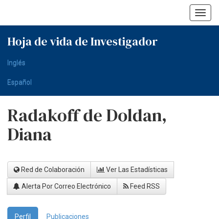
Skip
navigation
Hoja de vida de Investigador
Inglés
Español
Radakoff de Doldan,
Diana
Red de Colaboración
Ver Las Estadísticas
Alerta Por Correo Electrónico
Feed RSS
Perfil
Publicaciones