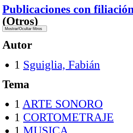
Publicaciones con filiació
(Otros)
Mostrar/Ocultar filtros
Autor
1
Sguiglia, Fabián
Tema
1
ARTE SONORO
1
CORTOMETRAJE
1
MUSICA