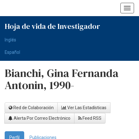
Skip
navigation
Hoja de vida de Investigador
Inglés
Español
Bianchi, Gina Fernanda
Antonin, 1990-
Red de Colaboración
Ver Las Estadísticas
Alerta Por Correo Electrónico
Feed RSS
Perfil
Publicaciones