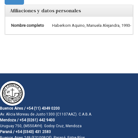
Afiliaciones y datos personales
Nombre completo
Haberkorn Aquino, Manuela Alejandra, 1993-
Buenos Aires / +54 (11) 4349 0200
Av. Alicia Moreau de Justo 1300 (C1107AAZ). C.A.B.A.
Mendoza / +54 (0261) 442 9400
Uruguay 750, (M550AYH). Godoy Cruz, Mendoza
Paraná / +54 (0343) 431 2583
Buenos Aires 249 (E3100BQF). Paraná, Entre Ríos