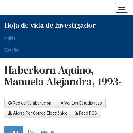
Skip
navigation
Hoja de vida de Investigador
Inglés
Español
Haberkorn Aquino,
Manuela Alejandra, 1993-
Red de Colaboración
Ver Las Estadísticas
Alerta Por Correo Electrónico
Feed RSS
Perfil
Publicaciones