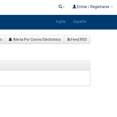
Entrar / Registrarse
Inglés
Español
as
Alerta Por Correo Electrónico
Feed RSS