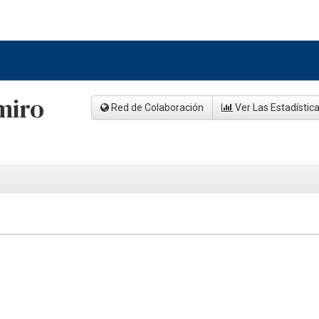
miro
Red de Colaboración
Ver Las Estadístic