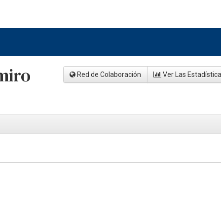
miro
Red de Colaboración
Ver Las Estadístic