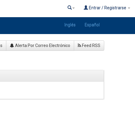
Entrar / Registrarse
Inglés
Español
as
Alerta Por Correo Electrónico
Feed RSS