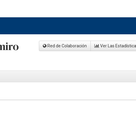
miro
Red de Colaboración
Ver Las Estadístic