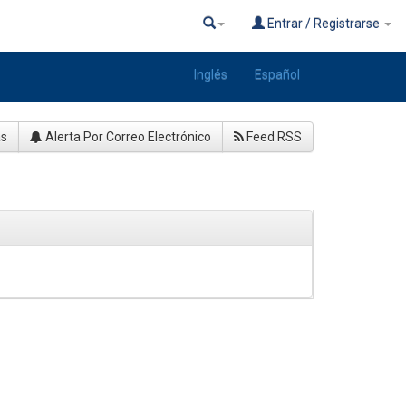
Entrar / Registrarse
Inglés
Español
as
Alerta Por Correo Electrónico
Feed RSS