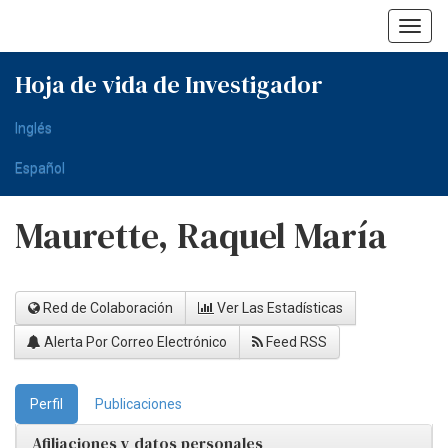
Skip
navigation
Hoja de vida de Investigador
Inglés
Español
Maurette, Raquel María
Red de Colaboración
Ver Las Estadísticas
Alerta Por Correo Electrónico
Feed RSS
Perfil
Publicaciones
Afiliaciones y datos personales