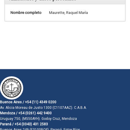
Nombre completo
Maurette, Raquel María
Buenos Aires / +54 (11) 4349 0200
Av. Alicia Moreau de Justo 1300 (C1107AAZ). C.A.B.A.
Mendoza / +54 (0261) 442 9400
Uruguay 750, (M550AYH). Godoy Cruz, Mendoza
Paraná / +54 (0343) 431 2583
Buenos Aires 249 (E3100BQF). Paraná, Entre Ríos