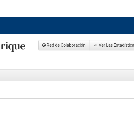
nrique
Red de Colaboración
Ver Las Estadístic