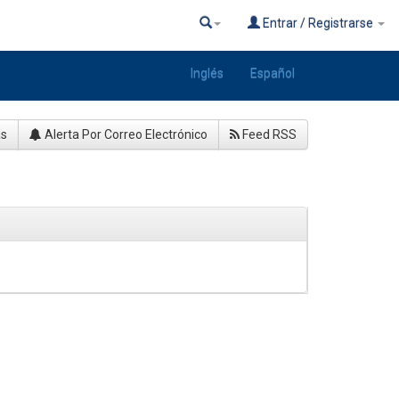
Entrar / Registrarse
Inglés
Español
as
Alerta Por Correo Electrónico
Feed RSS