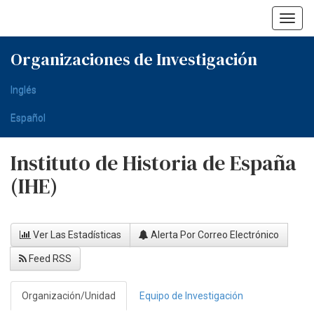
Skip
navigation
Organizaciones de Investigación
Inglés
Español
Instituto de Historia de España
(IHE)
Ver Las Estadísticas
Alerta Por Correo Electrónico
Feed RSS
Organización/Unidad
Equipo de Investigación