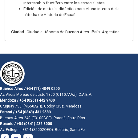
intercambio fructífero entre los especialistas.
Edición de material didáctico para el uso interno de la
cátedra de Historia de España.
Ciudad
Ciudad autónoma de Buenos Aires
País
Argentina
Buenos Aires / +54 (11) 4349 0200
Av. Alicia Moreau de Justo 1300 (C1107AAZ). C.A.B.A.
Mendoza / +54 (0261) 442 9400
Uruguay 750, (M550AYH). Godoy Cruz, Mendoza
Paraná / +54 (0343) 431 2583
Buenos Aires 249 (E3100BQF). Paraná, Entre Ríos
Rosario / +54 (0341) 436 8000
Av. Pellegrini 3314 (S2002QEO). Rosario, Santa Fe