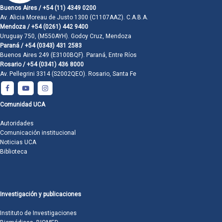
Buenos Aires / +54 (11) 4349 0200
Av. Alicia Moreau de Justo 1300 (C1107AAZ). C.A.B.A.
Mendoza / +54 (0261) 442 9400
Uruguay 750, (M550AYH). Godoy Cruz, Mendoza
Paraná / +54 (0343) 431 2583
Buenos Aires 249 (E3100BQF). Paraná, Entre Ríos
Rosario / +54 (0341) 436 8000
Av. Pellegrini 3314 (S2002QEO). Rosario, Santa Fe
Comunidad UCA
Autoridades
Comunicación institucional
Noticias UCA
Biblioteca
Investigación y publicaciones
Instituto de Investigaciones