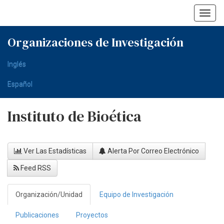
Skip
navigation
Organizaciones de Investigación
Inglés
Español
Instituto de Bioética
Ver Las Estadísticas
Alerta Por Correo Electrónico
Feed RSS
Organización/Unidad
Equipo de Investigación
Publicaciones
Proyectos