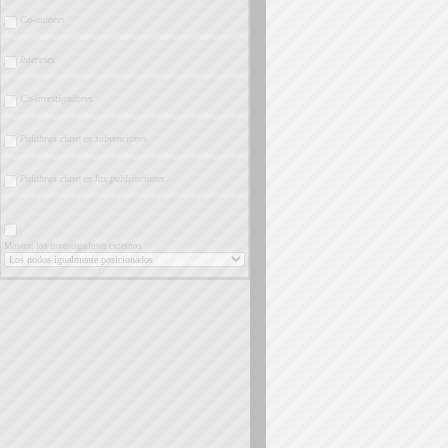
Co-autores
Intereses
Co-investigadores
Palabras clave en subvenciones
Palabras clave en las publicaciones
Mostrar los investigadores externos