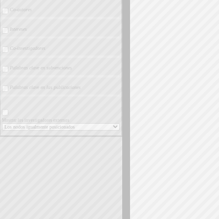
Co-autores
Intereses
Co-investigadores
Palabras clave en subvenciones
Palabras clave en las publicaciones
Mostrar los investigadores externos