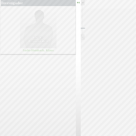
‹‹
+
Investigador
-
Sachs-Hombach, Klaus