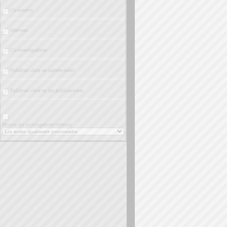
Co-autores
Intereses
Co-investigadores
Palabras clave en subvenciones
Palabras clave en las publicaciones
Mostrar los investigadores externos