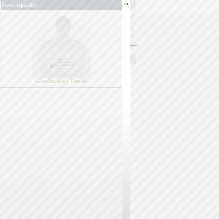
‹‹
+
Investigador
-
González Bollo, Hernán