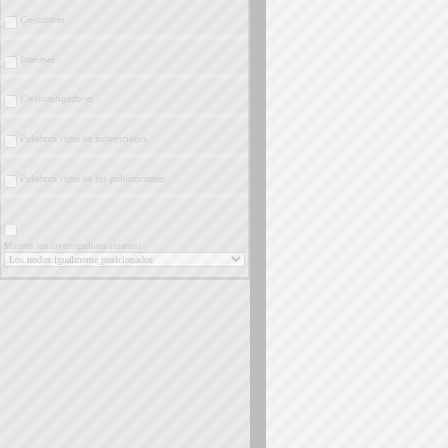
Co-autores
Intereses
Co-investigadores
Palabras clave en subvenciones
Palabras clave en las publicaciones
Mostrar los investigadores externos