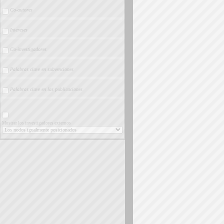
Co-autores
Intereses
Co-investigadores
Palabras clave en subvenciones
Palabras clave en las publicaciones
Mostrar los investigadores externos