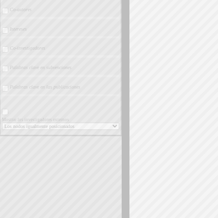
Co-autores
Intereses
Co-investigadores
Palabras clave en subvenciones
Palabras clave en las publicaciones
Mostrar los investigadores externos