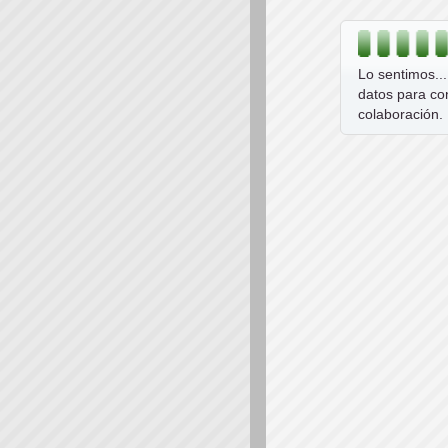
Lo sentimos..
datos para co
colaboración.