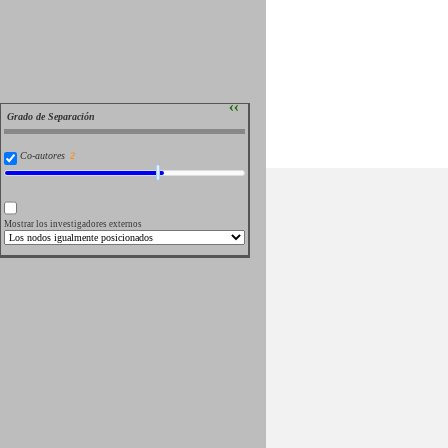
››
Grado de Separación
Co-autores
Mostrar los investigadores externos