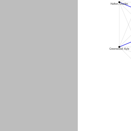
Halton, Charles
Greenwood, Kyle