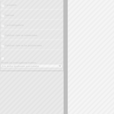
Co-autores
Intereses
Co-investigadores
Palabras clave en subvenciones
Palabras clave en las publicaciones
Mostrar los investigadores externos