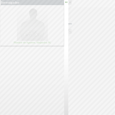
‹‹
+
Investigador
-
Planker de Aguerre, Alejandra M.