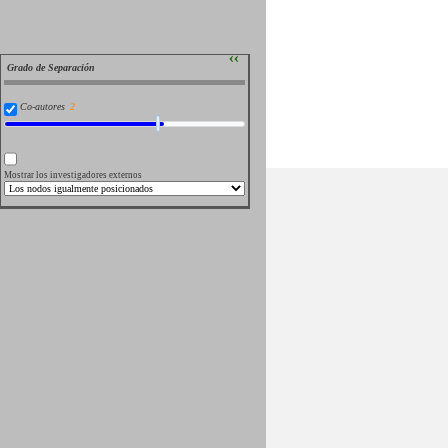
››
Grado de Separación
Co-autores
Mostrar los investigadores externos