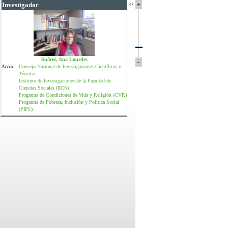
‹‹
+
Investigador
Suárez, Ana Lourdes
-
Area:
Consejo Nacional de Investigaciones Científicas y
Técnicas
Instituto de Investigaciones de la Facultad de
Ciencias Sociales (IICS)
Programa de Condiciones de Vida y Religión (CVR)
Programa de Pobreza, Inclusión y Política Social
(PIPS)