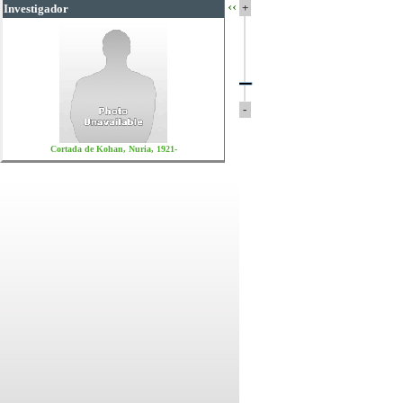
‹‹
+
Investigador
-
Cortada de Kohan, Nuria, 1921-