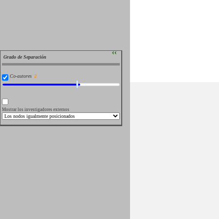
››
Grado de Separación
Co-autores
Mostrar los investigadores externos