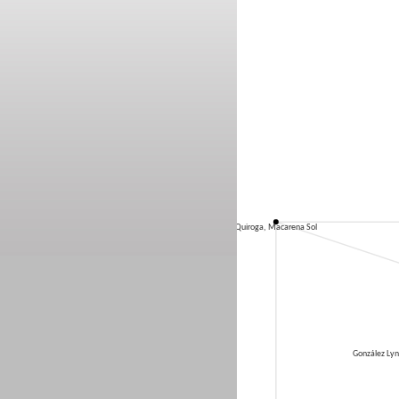
Quiroga, Macarena Sol
González Lyn