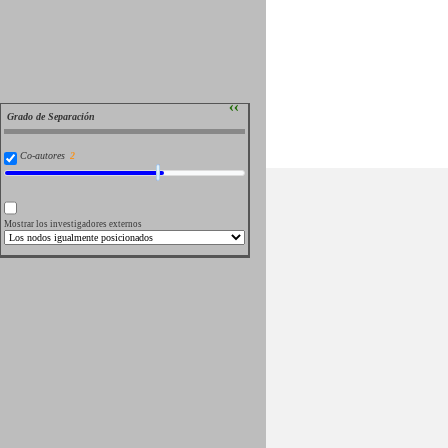
››
Grado de Separación
Co-autores
Mostrar los investigadores externos