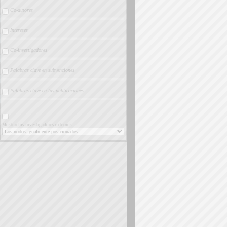
Co-autores
Intereses
Co-investigadores
Palabras clave en subvenciones
Palabras clave en las publicaciones
Mostrar los investigadores externos