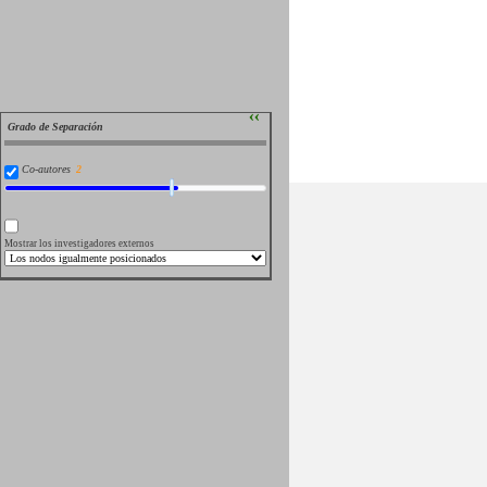
››
Grado de Separación
Co-autores
Mostrar los investigadores externos