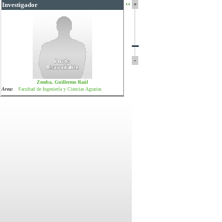
‹‹
+
Investigador
-
Zemba, Guillermo Raúl
Area:
Facultad de Ingeniería y Ciencias Agrarias