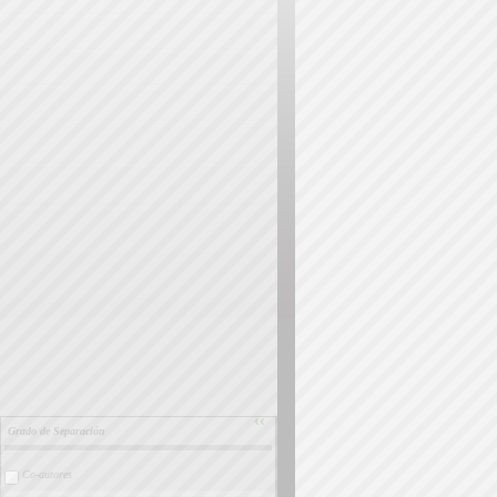
››
Grado de Separación
Co-autores