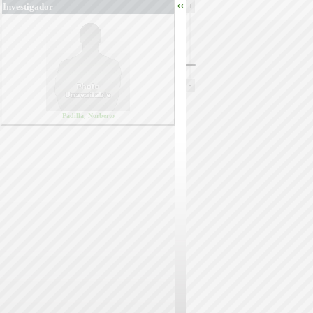
‹‹
+
Investigador
-
Padilla, Norberto