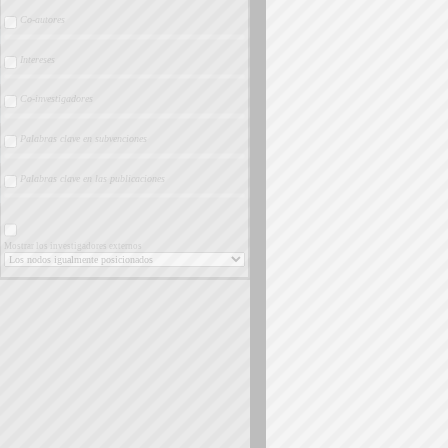
Co-autores
Intereses
Co-investigadores
Palabras clave en subvenciones
Palabras clave en las publicaciones
Mostrar los investigadores externos