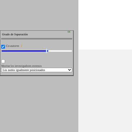
››
Grado de Separación
Co-autores
Mostrar los investigadores externos